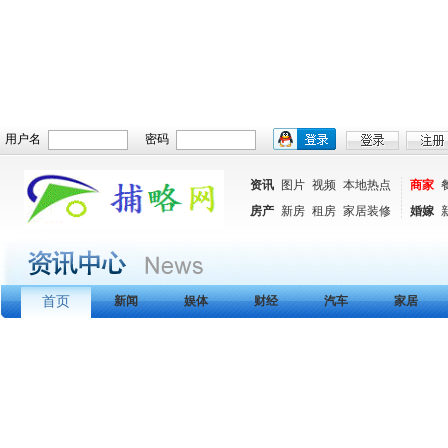
用户名
密码
资讯
图片
视频
本地热点
商家
房产
新房
租房
家居装修
婚嫁
首页
新闻
娱体
财经
汽车
家居