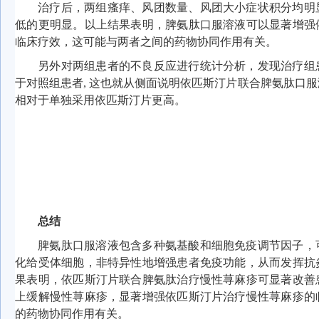
治疗后，两组瘙痒、风团数量、风团大小症状积分均明
低的更明显。以上结果表明，脾氨肽口服溶液可以显著增强
临床疗效，这可能与两者之间的药物协同作用有关。
另外对两组患者的不良反应进行统计分析，发现治疗组
于对照组患者, 这也就从侧面说明依匹斯汀片联合脾氨肽口
相对于单独采用依匹斯汀片更高。
总结
脾氨肽口服溶液包含多种氨基酸和细胞免疫调节因子，
化给受体细胞，非特异性地增强患者免疫功能，从而发挥抗
果表明，依匹斯汀片联合脾氨肽治疗慢性荨麻疹可显著改善
上缓解慢性荨麻疹，显著增强依匹斯汀片治疗慢性荨麻疹的
的药物协同作用有关。