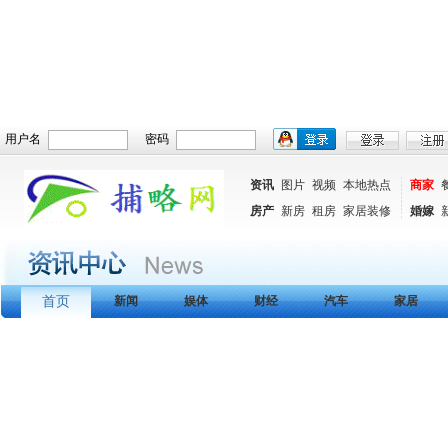
用户名
密码
资讯
图片
视频
本地热点
商家
房产
新房
租房
家居装修
婚嫁
首页
新闻
娱体
财经
汽车
家居