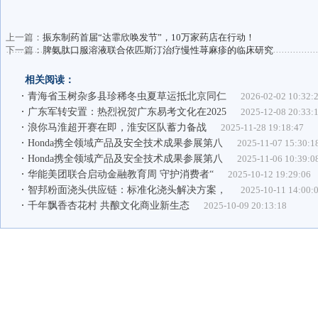
上一篇：
振东制药首届“达霏欣唤发节”，10万家药店在行动！
下一篇：
脾氨肽口服溶液联合依匹斯汀治疗慢性荨麻疹的临床研究
相关阅读：
青海省玉树杂多县珍稀冬虫夏草运抵北京同仁
2026-02-02 10:32:
广东军转安置：热烈祝贺广东易考文化在2025
2025-12-08 20:33:
浪你马淮超开赛在即，淮安区队蓄力备战
2025-11-28 19:18:47
Honda携全领域产品及安全技术成果参展第八
2025-11-07 15:30:1
Honda携全领域产品及安全技术成果参展第八
2025-11-06 10:39:0
华能美团联合启动金融教育周 守护消费者“
2025-10-12 19:29:06
智邦粉面浇头供应链：标准化浇头解决方案，
2025-10-11 14:00:
千年飘香杏花村 共酿文化商业新生态
2025-10-09 20:13:18