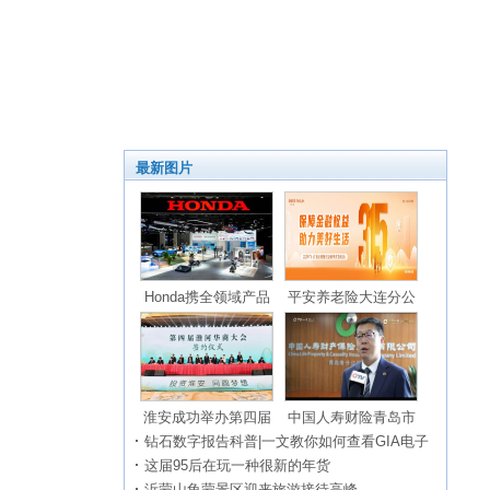
最新图片
Honda携全领域产品
平安养老险大连分公
淮安成功举办第四届
中国人寿财险青岛市
钻石数字报告科普|一文教你如何查看GIA电子
这届95后在玩一种很新的年货
沂蒙山龟蒙景区迎来旅游接待高峰