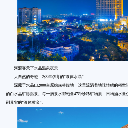
河源客天下水晶温泉夜景
大自然的奇迹：2亿年孕育的“液体水晶”
深藏于水晶山2000亩原始森林腹地，这里流淌着地球馈赠的稀世
的白水晶矿脉温泉。每一滴泉水都饱含47种珍稀矿物质，日均涌水量仅
副其实的“液体黄金”。