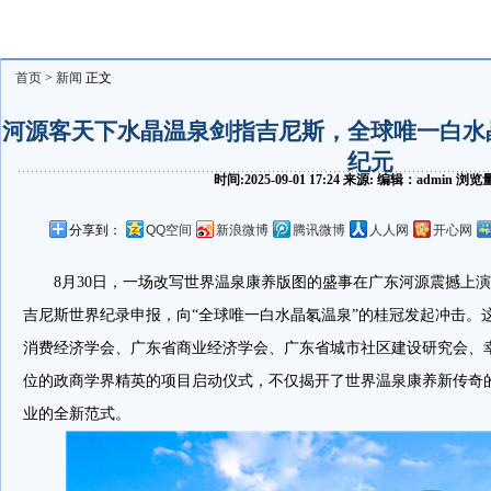
首页
>
新闻
正文
河源客天下水晶温泉剑指吉尼斯，全球唯一白水
纪元
时间:2025-09-01 17:24 来源: 编辑：admin 浏
分享到：
QQ空间
新浪微博
腾讯微博
人人网
开心网
8月30日，一场改写世界温泉康养版图的盛事在广东河源震撼上
吉尼斯世界纪录申报，向“全球唯一白水晶氡温泉”的桂冠发起冲击。
消费经济学会、广东省商业经济学会、广东省城市社区建设研究会、
位的政商学界精英的项目启动仪式，不仅揭开了世界温泉康养新传奇的
业的全新范式。