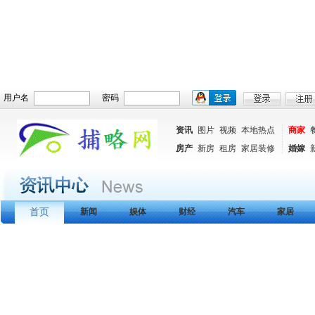
用户名
密码
资讯
图片
视频
本地热点
商家
房产
新房
租房
家居装修
婚嫁
首页
新闻
娱体
财经
汽车
家居