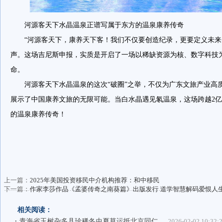
河源客天下水晶温泉正谱写属于东方的温泉康养传奇
“河源客天下，康养天下客！我们不仅要创造纪录，更要定义未来
声。这场吉尼斯申报，实质是开启了一场以稀缺资源为核、数字科技
命。
河源客天下水晶温泉的这次“破圈”之举，不仅为广东文旅产业高
展示了中国康养文旅的无限可能。当白水晶遇见氡温泉，这场跨越2
的温泉康养传奇！
上一篇：
2025年美国投资移民中介机构推荐：和中移民
下一篇：
作家李莎作品《孟婆传奇之南葵篇》出版发行 道学智慧解码爱恨人
相关阅读：
青海省玉树杂多县珍稀冬虫夏草运抵北京同仁
2026-02-02 10:32: